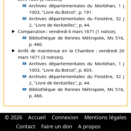
Archives départementales du Morbihan, 1 J
1003, "Livre du Botcol", p. 191.
Archives départementales du Finistère, 32 J
2, "Livre de Kerézellec", p. 44.
Comparution : vendredi 6 mars 1671 (1 notice).
Bibliothèque de Rennes Métropole, Ms 516,
p. 466.
Arrêt de maintenue en la Chambre : vendredi 20
mars 1671 (3 notices).
Archives départementales du Morbihan, 1 J
1003, "Livre du Botcol", p. 603.
Archives départementales du Finistère, 32 J
2, "Livre de Kerézellec", p. 44.
Bibliothèque de Rennes Métropole, Ms 516,
p. 466.
© 2026
Accueil
Connexion
Mentions légales
Cabinet d'orthodonthie à Nantes
Cabinet d'orthodonthie à Nantes
Contact
Faire un don
A propos