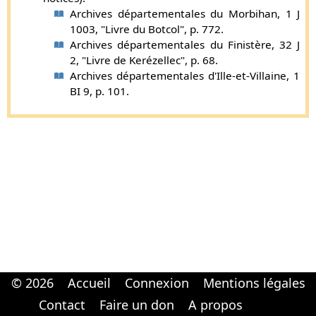
Archives départementales du Morbihan, 1 J
1003, "Livre du Botcol", p. 772.
Archives départementales du Finistère, 32 J
2, "Livre de Kerézellec", p. 68.
Archives départementales d'Ille-et-Villaine, 1
BI 9, p. 101.
© 2026
Accueil
Connexion
Mentions légales
Cabinet d'orthodonthie à Nantes
Cabinet d'orthodonthie à Nantes
Contact
Faire un don
A propos