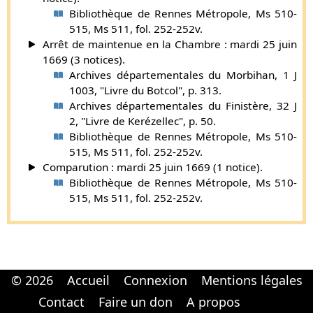
Bibliothèque de Rennes Métropole, Ms 510-
515, Ms 511, fol. 252-252v.
Arrêt de maintenue en la Chambre : mardi 25 juin
1669 (3 notices).
Archives départementales du Morbihan, 1 J
1003, "Livre du Botcol", p. 313.
Archives départementales du Finistère, 32 J
2, "Livre de Kerézellec", p. 50.
Bibliothèque de Rennes Métropole, Ms 510-
515, Ms 511, fol. 252-252v.
Comparution : mardi 25 juin 1669 (1 notice).
Bibliothèque de Rennes Métropole, Ms 510-
515, Ms 511, fol. 252-252v.
© 2026
Accueil
Connexion
Mentions légales
Cabinet d'orthodonthie à Nantes
Cabinet d'orthodonthie à Nantes
Contact
Faire un don
A propos