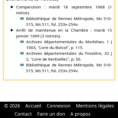
Comparution : mardi 18 septembre 1668 (1
notice).
Bibliothèque de Rennes Métropole, Ms 510-
515, Ms 511, fol. 253v-254v.
Arrêt de maintenue en la Chambre : mardi 15
janvier 1669 (3 notices).
Archives départementales du Morbihan, 1 J
1003, "Livre du Botcol", p. 115.
Archives départementales du Finistère, 32 J
2, "Livre de Kerézellec", p. 50.
Bibliothèque de Rennes Métropole, Ms 510-
515, Ms 511, fol. 253v-254v.
© 2026
Accueil
Connexion
Mentions légales
Cabinet d'orthodonthie à Nantes
Cabinet d'orthodonthie à Nantes
Contact
Faire un don
A propos