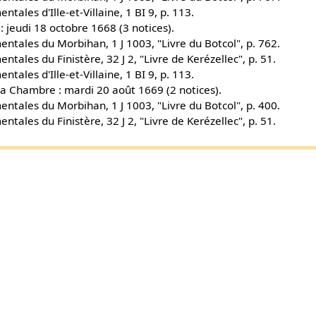
tales d'Ille-et-Villaine, 1 BI 9, p. 113.
 jeudi 18 octobre 1668 (3 notices).
ntales du Morbihan, 1 J 1003, "Livre du Botcol", p. 762.
tales du Finistère, 32 J 2, "Livre de Kerézellec", p. 51.
tales d'Ille-et-Villaine, 1 BI 9, p. 113.
a Chambre : mardi 20 août 1669 (2 notices).
ntales du Morbihan, 1 J 1003, "Livre du Botcol", p. 400.
tales du Finistère, 32 J 2, "Livre de Kerézellec", p. 51.