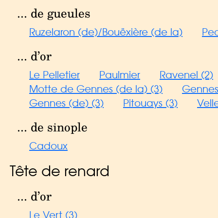
... de gueules
Ruzelaron (de)/Bouëxière (de la)
Pe
... d’or
Le Pelletier
Paulmier
Ravenel (2)
Motte de Gennes (de la) (3)
Gennes 
Gennes (de) (3)
Pitouays (3)
Vell
... de sinople
Cadoux
Tête de renard
... d’or
Le Vert (3)