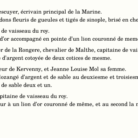
escuyer, écrivain principal de la Marine.
dons fleuris de gueules et tigés de sinople, brisé en ch
 de vaisseau du roy.
 d’or accompagné en pointe d’un lion couronné de mem
r de la Rongere, chevalier de Malthe, capitaine de vai
 d’argent cotoyée de deux cotices de mesme.
sieur de Kervenny, et Jeanne Louise Mol sa femme.
lozangé d’argent et de sable au deuxiesme et troisiesm
s de sable deux et un.
pitaine de vaisseau du roy.
ur à un lion d’or couronné de même, et au second la m