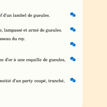
ef d’un lambel de gueules.
e, lampassé et armé de gueules.
sseau du roy.
e d’or à une coquille de gueules,
oitié d’un party coupé, tranché,