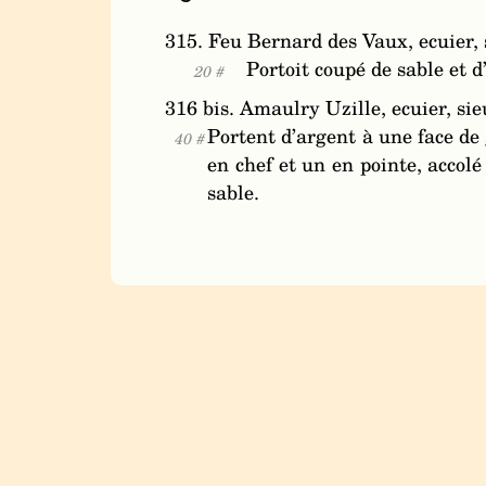
315. Feu Bernard des Vaux, ecuier, 
Portoit coupé de sable et d
20 #
316 bis. Amaulry Uzille, ecuier, si
Portent d’argent à une face de 
40 #
en chef et un en pointe, accol
sable.