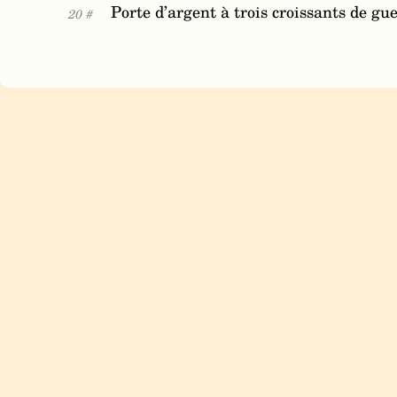
Porte d’argent à trois croissants de gu
20 #