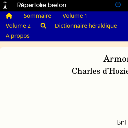
Répertoire breton
Sommaire
Volume 1
Volume 2
Dictionnaire héraldique
A propos
Armor
Charles d’Hozie
BnF