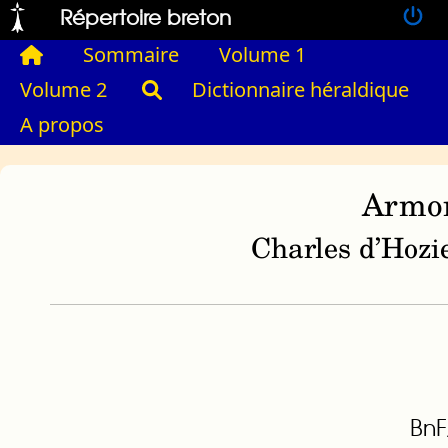
Répertoire breton
Sommaire
Volume 1
Volume 2
Dictionnaire héraldique
A propos
Armor
Charles d’Hozie
BnF