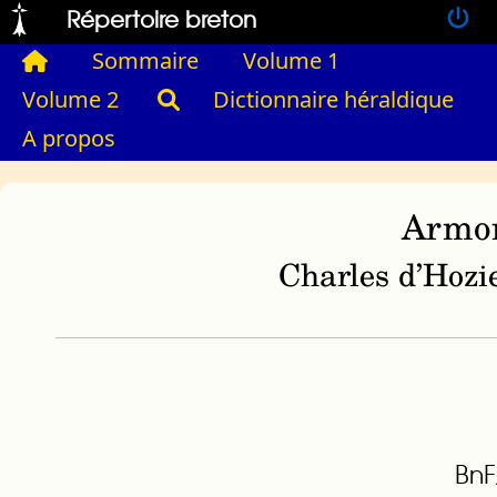
Répertoire breton
Sommaire
Volume 1
Volume 2
Dictionnaire héraldique
A propos
Armor
Charles d’Hozie
BnF