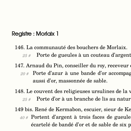
Registre : Morlaix 1
146. La communauté des bouchers de Morlaix.
Porte de gueules à un couteau d’argent 
25 #
147. Arnaud du Pin, conseiller du roy, receveur 
Porte d’azur à une bande d’or accompag
20 #
aussi d’or, massonnée de sable.
148. Le couvent des religieuses ursulines de la 
Porte d’or à un branche de lis au natur
25 #
149 bis. René de Kermabon, escuier, sieur de K
Portent d’argent à trois faces de gueule
40 #
écartelé de bandé d’or et de sable de six p