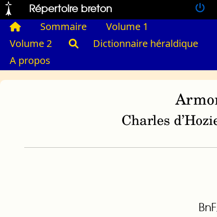
Répertoire breton
Sommaire
Volume 1
Volume 2
Dictionnaire héraldique
A propos
Armor
Charles d’Hozie
BnF