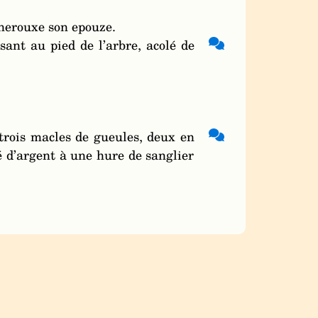
cherouxe son epouze.
sant au pied de l’arbre, acolé de
 trois macles de gueules, deux en
é d’argent à une hure de sanglier