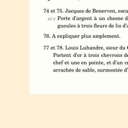
74 et 75. Jacques de Benerven, esc
Porte d’argent à un chesne de
40 #
gueules à trois fleurs de lis
76. A expliquer plus amplement.
77 et 78. Louis Luhandre, sieur du
Portent d’or à trois chevrons 
chef et une en pointe, et d’un 
arrachée de sable, surmontée 