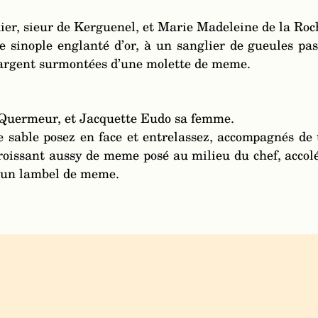
uier, sieur de Kerguenel, et Marie Madeleine de la Ro
 sinople englanté d’or, à un sanglier de gueules pas
 d’argent surmontées d’une molette de meme.
 Quermeur, et Jacquette Eudo sa femme.
de sable posez en face et entrelassez, accompagnés de
croissant aussy de meme posé au milieu du chef, accol
d’un lambel de meme.