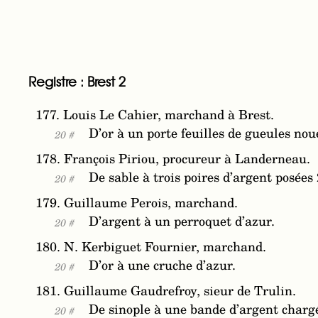
Registre : Brest 2
177. Louis Le Cahier, marchand à Brest.
D’or à un porte feuilles de gueules nou
20 #
178. François Piriou, procureur à Landerneau.
De sable à trois poires d’argent posées 
20 #
179. Guillaume Perois, marchand.
D’argent à un perroquet d’azur.
20 #
180. N. Kerbiguet Fournier, marchand.
D’or à une cruche d’azur.
20 #
181. Guillaume Gaudrefroy, sieur de Trulin.
De sinople à une bande d’argent chargé
20 #