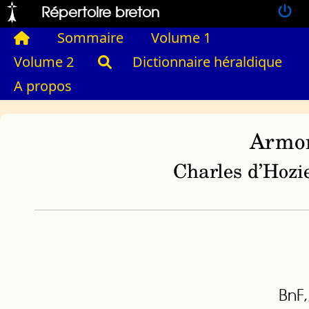
Répertoire breton
Sommaire
Volume 1
Volume 2
Dictionnaire héraldique
A propos
Armor
Charles d’Hozie
BnF,