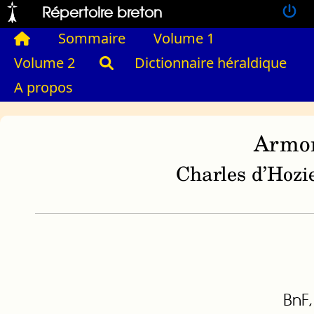
Répertoire breton
Sommaire
Volume 1
Volume 2
Dictionnaire héraldique
A propos
Armor
Charles d’Hozie
BnF,