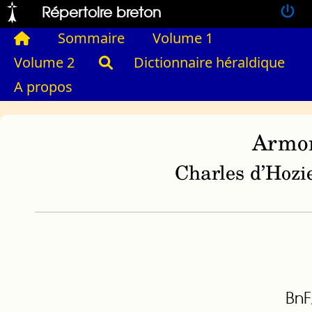
Répertoire breton
Sommaire
Volume 1
Volume 2
Dictionnaire héraldique
A propos
Armor
Charles d’Hozie
BnF