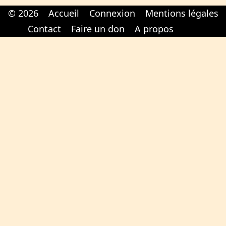
© 2026
Accueil
Connexion
Mentions légales
Cabinet d'orthodonthie à Nantes
Cabinet d'orthodonthie à Nantes
Contact
Faire un don
A propos