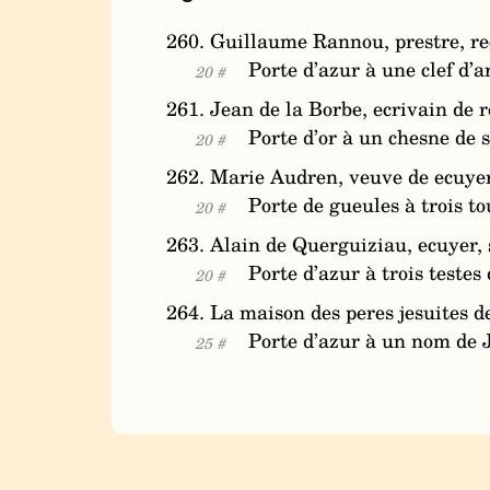
260. Guillaume Rannou, prestre, re
Porte d’azur à une clef d’a
20 #
261. Jean de la Borbe, ecrivain de r
Porte d’or à un chesne de s
20 #
262. Marie Audren, veuve de ecuye
Porte de gueules à trois to
20 #
263. Alain de Querguiziau, ecuyer, 
Porte d’azur à trois testes 
20 #
264. La maison des peres jesuites d
Porte d’azur à un nom de 
25 #