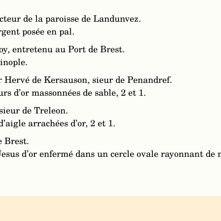
cteur de la paroisse de Landunvez.
rgent posée en pal.
oy, entretenu au Port de Brest.
inople.
r Hervé de Kersauson, sieur de Penandref.
urs d’or massonnées de sable, 2 et 1.
sieur de Treleon.
d’aigle arrachées d’or, 2 et 1.
e Brest.
Jesus d’or enfermé dans un cercle ovale rayonnant de