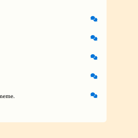
 meme.