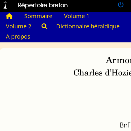
Répertoire breton
Sommaire
Volume 1
Volume 2
Dictionnaire héraldique
A propos
Armor
Charles d’Hozie
BnF