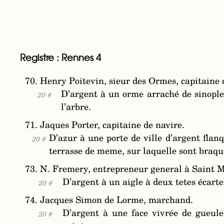
Registre : Rennes 4
70. Henry Poitevin, sieur des Ormes, capitaine 
D’argent à un orme arraché de sinople 
20 #
l’arbre.
71. Jaques Porter, capitaine de navire.
D’azur à une porte de ville d’argent flan
20 #
terrasse de meme, sur laquelle sont braqu
73. N. Fremery, entrepreneur general à Saint M
D’argent à un aigle à deux tetes écarte
20 #
74. Jacques Simon de Lorme, marchand.
D’argent à une face vivrée de gueule
20 #