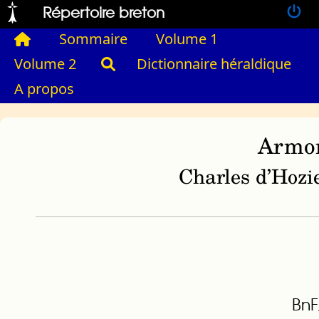
Répertoire breton
Sommaire
Volume 1
Volume 2
Dictionnaire héraldique
A propos
Armor
Charles d’Hozie
BnF