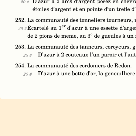
D’azur à 2 arcs d’argent posez en chevr
20 #
étoiles d’argent et en pointe d’un trefle d’
252. La communauté des tonneliers tourneurs, m
er
Écartelé au 1
d’azur à une essette d’arge
25 #
e
de 2 pions de meme, au 3
de gueules à un m
253. La communauté des tanneurs, coroyeurs, gan
D’azur à 2 couteaux l’un paroir et l’a
25 #
254. La communauté des cordoniers de Redon.
D’azur à une botte d’or, la genouillier
25 #