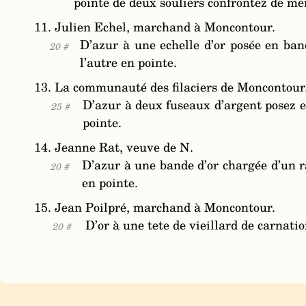
pointe de deux souliers confrontez de m
11. Julien Echel, marchand à Moncontour.
D’azur à une echelle d’or posée en ban
20 #
l’autre en pointe.
13. La communauté des filaciers de Moncontour
D’azur à deux fuseaux d’argent posez en
25 #
pointe.
14. Jeanne Rat, veuve de N.
D’azur à une bande d’or chargée d’un ra
20 #
en pointe.
15. Jean Poilpré, marchand à Moncontour.
D’or à une tete de vieillard de carnatio
20 #