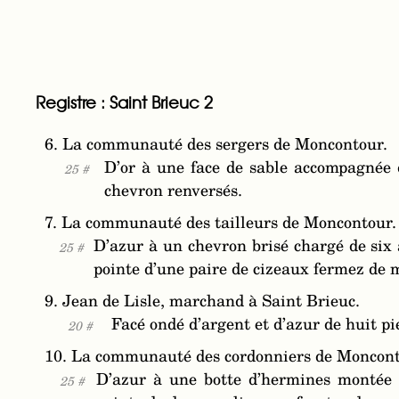
Registre : Saint Brieuc 2
6. La communauté des sergers de Moncontour.
D’or à une face de sable accompagnée d
25 #
chevron renversés.
7. La communauté des tailleurs de Moncontour.
D’azur à un chevron brisé chargé de six 
25 #
pointe d’une paire de cizeaux fermez de
9. Jean de Lisle, marchand à Saint Brieuc.
Facé ondé d’argent et d’azur de huit pi
20 #
10. La communauté des cordonniers de Moncont
D’azur à une botte d’hermines montée 
25 #