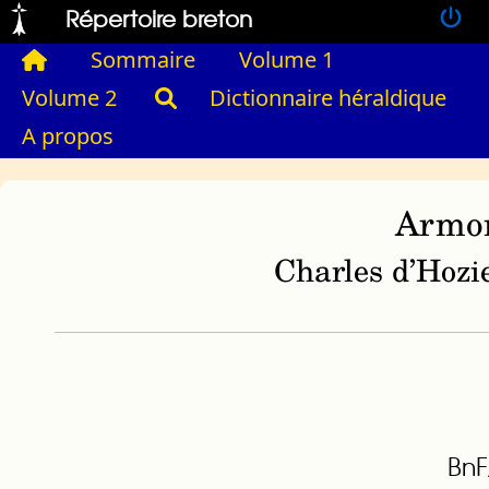
Répertoire breton
Sommaire
Volume 1
Volume 2
Dictionnaire héraldique
A propos
Armor
Charles d’Hozie
BnF