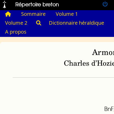
Répertoire breton
Sommaire
Volume 1
Volume 2
Dictionnaire héraldique
A propos
Armor
Charles d’Hozie
BnF