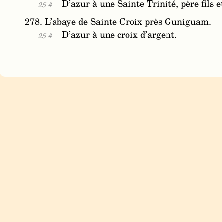
D’azur à une Sainte Trinité, père fils et
25 #
278. L’abaye de Sainte Croix près Guniguam.
D’azur à une croix d’argent.
25 #