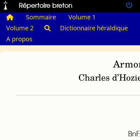
Répertoire breton
Sommaire
Volume 1
Volume 2
Dictionnaire héraldique
A propos
Armor
Charles d’Hozie
BnF