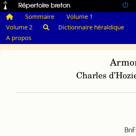
Répertoire breton
Sommaire
Volume 1
Volume 2
Dictionnaire héraldique
A propos
Armor
Charles d’Hozie
BnF