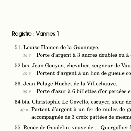
Registre : Vannes 1
51. Louise Hamon de la Guonnaye.
Porte d’argent à 3 ancres doubles ou à 
20 #
52 bis. Jean Gouyon, chevalier, seigneur de Va
Portent d’argent à un lion de gueule co
40 #
53. Jean Pelage Huchet de la Villechauve.
Porte d’azur à 6 billettes d’or percées e
20 #
54 bis. Christophle Le Govello, escuyer, sieur
Portent d’argent à un fer de mules de g
40 #
accompagnée de 3 croix pattées de mesm
55. Renée de Goudelin, veuve de ... Quergolher 