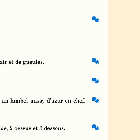
air et de gueules.
t un lambel aussy d’azur en chef,
de, 2 dessus et 3 dessous.