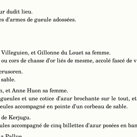
ur dudit lieu.
es d’armes de gueule adossées.
 Villeguien, et Gillonne du Louet sa femme.
ou cors de chasse d’or liés de mesme, accolé fascé de v
erusoren.
 sable.
lan, et Anne Huon sa femme.
 gueules et une cotice d’azur brochante sur le tout, e
ueules accompagné en pointe d’un corbeau de sable.
r de Kerjugu.
eules accompagné de cinq billettes d’azur posées en ban
a Pallue.