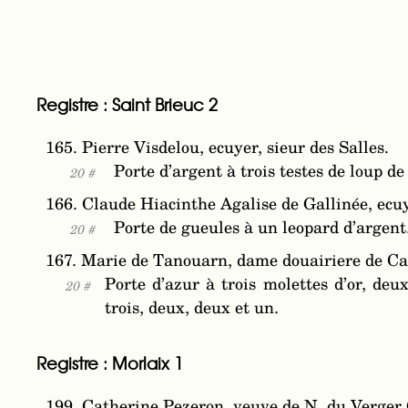
Registre : Saint Brieuc 2
165. Pierre Visdelou, ecuyer, sieur des Salles.
Porte d’argent à trois testes de loup d
20 #
166. Claude Hiacinthe Agalise de Gallinée, ecu
Porte de gueules à un leopard d’argent
20 #
167. Marie de Tanouarn, dame douairiere de Cas
Porte d’azur à trois molettes d’or, de
20 #
trois, deux, deux et un.
Registre : Morlaix 1
199. Catherine Pezeron, veuve de N. du Verger G