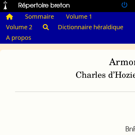
Répertoire breton
Sommaire
Volume 1
Volume 2
Dictionnaire héraldique
A propos
Armor
Charles d’Hozie
BnF