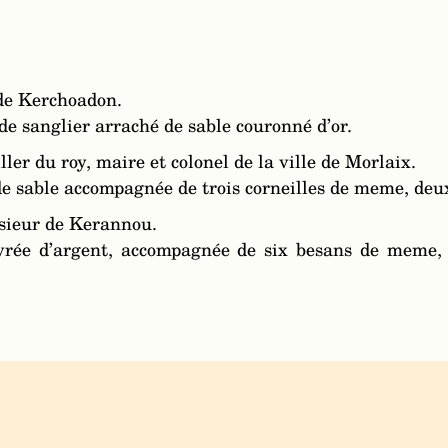
 de Kerchoadon.
de sanglier arraché de sable couronné d’or.
ler du roy, maire et colonel de la ville de Morlaix.
de sable accompagnée de trois corneilles de meme, deux
 sieur de Kerannou.
vrée d’argent, accompagnée de six besans de meme, t