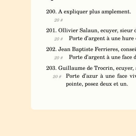
200. A expliquer plus amplement.
20 #
201. Ollivier Salaun, ecuyer, sieur
Porte d’argent à une hure 
20 #
202. Jean Baptiste Ferrieres, conseil
Porte d’argent à une face 
20 #
203. Guillaume de Trocrin, ecuyer,
Porte d’azur à une face vi
20 #
pointe, posez deux et un.