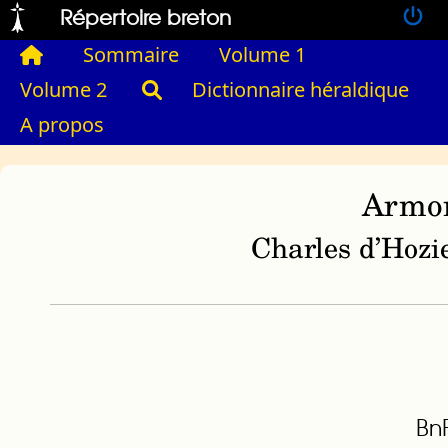
Répertoire breton
Sommaire
Volume 1
Volume 2
Dictionnaire héraldique
A propos
Armor
Charles d’Hozie
BnF