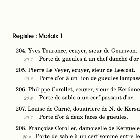
Registre : Morlaix 1
204. Yves Touronce, ecuyer, sieur de Gourivon.
Porte de gueules à un chef danché d’or 
20 #
205. Pierre Le Veyer, ecuyer, sieur de Lescoat.
Porte d’or à un lion de gueules lampass
20 #
206. Philippe Corollet, ecuyer, sieur de Kerdan
Porte de sable à un cerf passant d’or.
20 #
207. Louise de Carné, douairiere de N. de Kersul
Porte d’or à deux faces de gueules.
20 #
208. Françoise Coroller, damoiselle de Kerguele
Porte de sable à un cerf sommé entre le
20 #