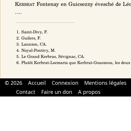
Kerbrat
Fontenay en Guicsezny évesché de Léo
….
1. Saint-Divy, F.
2. Guilers, F.
3. Lannion, CA.
4. Noyal-Pontivy, M.
5. Le Grand Kerbras, Sévignac, CA.
6. Plutôt Kerbrat-Locmaria que Kerbrat-Gouesnou, les deux
© 2026
Accueil
Connexion
Mentions légales
Cabinet d'orthodonthie à Nantes
Cabinet d'orthodonthie à Nantes
Contact
Faire un don
A propos