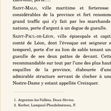
Saint-Malo
, ville maritime et forteresse
considérables de la province et fort renomm
grand traffic qui s’y fait par les marchands
nations, porte
d’argent à un dogue de gueulle
.
Saint-Paul-de-Léon
, ville épiscopale et capi
comté de Léon, dont l’évesque est seigneur s
temporel, porte
d’or au lion de sable tenant un
gueulle de ses deux pattes de devant
. Cett
recommandable sur tout par l’une des plus haut
esquilles de la province, élabourée d’un
admirable structure servant de clocher à une
Nostre-Dame y estant appellée Creizquer.
1. Argenton-les-Vallées, Deux-Sèvres.
2. Kerber, Lampaul-Ploudalmézeau, F.