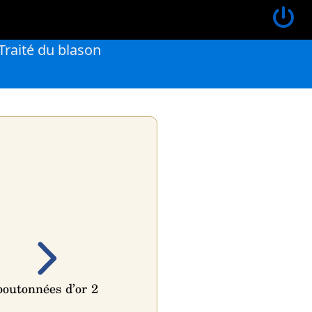
Traité du blason
 boutonnées d’or 2