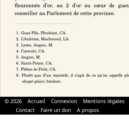
fleuronnée d’or, au 2 d’or au cœur de gueu
conseiller au Parlement de cette province.
1. Goas Filo, Pleubian, CA.
2. L’Aubrais, Machecoul, LA.
3. Lemo, Augan, M.
4. Carnoët, CA.
5. Augan, M.
6. Saint-Potan, CA.
7. Plélan-le-Petit, CA.
8. Plutôt que d’un mantelé, il s’agit de ce qu’on appelle 
chapé-ployé
, bicolore.
© 2026
Accueil
Connexion
Mentions légales
Cabinet d'orthodonthie à Nantes
Cabinet d'orthodonthie à Nantes
Contact
Faire un don
A propos