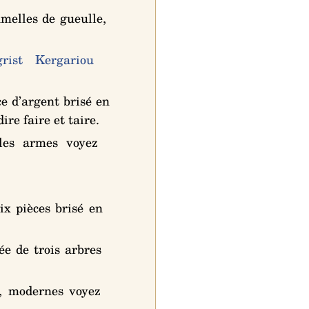
umelles de gueulle,
rist
Kergariou
ce d’argent brisé en
dire faire et taire.
les armes voyez
ix pièces brisé en
ée de trois arbres
, modernes voyez