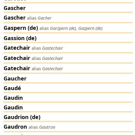
Gascher
Gascher
alias
Gacher
Gaspern (de)
alias
Garzpern (de), Gazpern (de)
Gassion (de)
Gatechair
alias
Gastechair
Gatechair
alias
Gastechair
Gatechair
alias
Gastechair
Gaucher
Gaudé
Gaudin
Gaudin
Gaudrion (de)
Gaudron
alias
Gautron