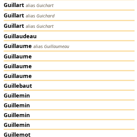
Guillart
alias
Guichart
Guillart
alias
Guichard
Guillart
alias
Guichart
Guillaudeau
Guillaume
alias
Guillaumeau
Guillaume
Guillaume
Guillaume
Guillebaut
Guillemin
Guillemin
Guillemin
Guillemin
Guillemot