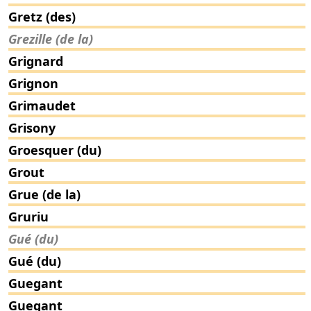
Gretz (des)
Grezille (de la)
Grignard
Grignon
Grimaudet
Grisony
Groesquer (du)
Grout
Grue (de la)
Gruriu
Gué (du)
Gué (du)
Guegant
Guegant