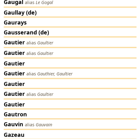
Gaugal
alias
Le Gogal
Gaullay (de)
Gaurays
Gausserand (de)
Gautier
alias
Gaultier
Gautier
alias
Gaultier
Gautier
Gautier
alias
Gauthier, Gaultier
Gautier
Gautier
alias
Gaultier
Gautier
Gautron
Gauvin
alias
Gauvain
Gazeau