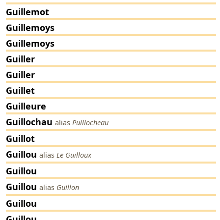
Guillemot
Guillemoys
Guillemoys
Guiller
Guiller
Guillet
Guilleure
Guillochau
alias
Puillocheau
Guillot
Guillou
alias
Le Guilloux
Guillou
Guillou
alias
Guillon
Guillou
Guillou