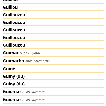
Guillou
Guillouzou
Guillouzou
Guillouzou
Guillouzou
Guillouzou
Guimar
alias
Guymar
Guimarho
alias
Guymarho
Guiné
Guiny (du)
Guiny (du)
Guiomar
alias
Guyomar
Guiomar
alias
Guyomar