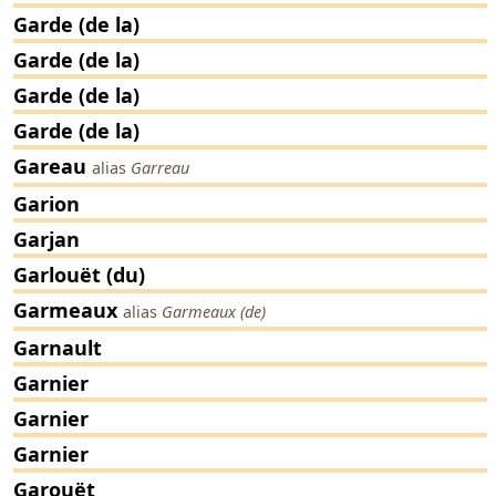
Garde (de la)
Garde (de la)
Garde (de la)
Garde (de la)
Gareau
alias
Garreau
Garion
Garjan
Garlouët (du)
Garmeaux
alias
Garmeaux (de)
Garnault
Garnier
Garnier
Garnier
Garouët