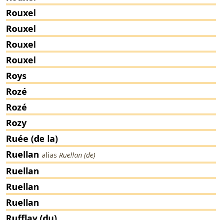
Rouxel
Rouxel
Rouxel
Rouxel
Roys
Rozé
Rozé
Rozy
Ruée (de la)
Ruellan
alias
Ruellan (de)
Ruellan
Ruellan
Ruellan
Rufflay (du)