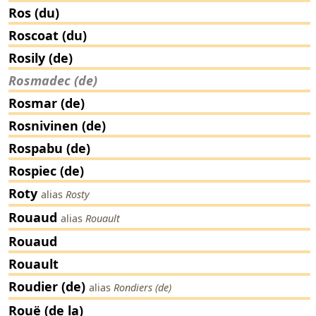
Ros (du)
Roscoat (du)
Rosily (de)
Rosmadec (de)
Rosmar (de)
Rosnivinen (de)
Rospabu (de)
Rospiec (de)
Roty
alias
Rosty
Rouaud
alias
Rouault
Rouaud
Rouault
Roudier (de)
alias
Rondiers (de)
Rouë (de la)