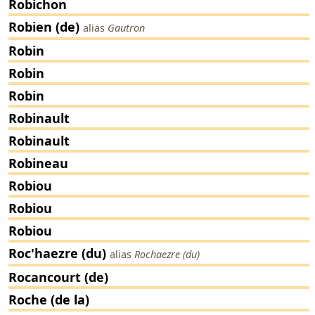
Robichon
Robien (de)
alias
Gautron
Robin
Robin
Robin
Robinault
Robinault
Robineau
Robiou
Robiou
Robiou
Roc'haezre (du)
alias
Rochaezre (du)
Rocancourt (de)
Roche (de la)