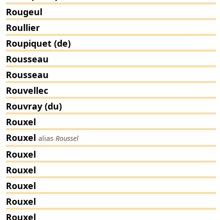
Rougeul
Roullier
Roupiquet (de)
Rousseau
Rousseau
Rouvellec
Rouvray (du)
Rouxel
Rouxel
alias
Roussel
Rouxel
Rouxel
Rouxel
Rouxel
Rouxel