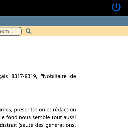
is 8317-8319, "Nobiliaire de
lumes, présentation et rédaction
t le fond nous semble tout aussi
istrait (saute des générations,