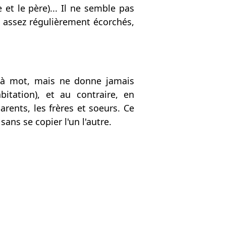
 et le père)... Il ne semble pas
t assez régulièrement écorchés,
t à mot, mais ne donne jamais
itation), et au contraire, en
arents, les frères et soeurs. Ce
ans se copier l'un l'autre.