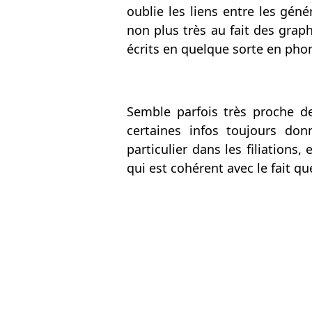
oublie les liens entre les géné
non plus très au fait des grap
écrits en quelque sorte en pho
Semble parfois très proche d
certaines infos toujours don
particulier dans les filiations
qui est cohérent avec le fait qu